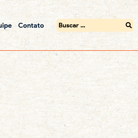
uipe
Contato