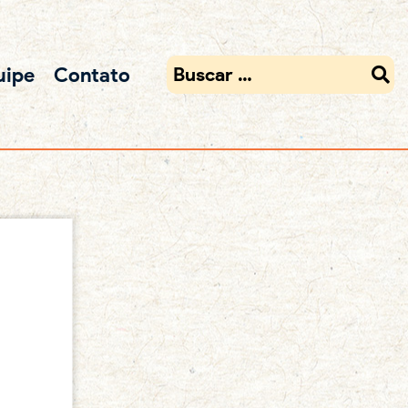
uipe
Contato