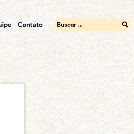
uipe
Contato