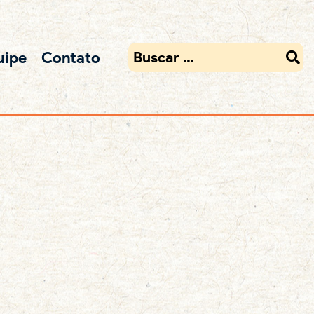
uipe
Contato