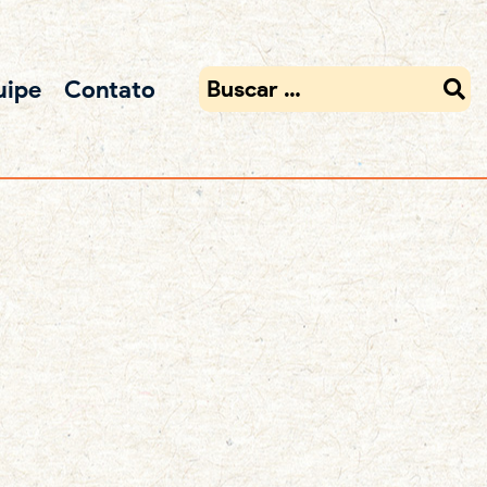
uipe
Contato