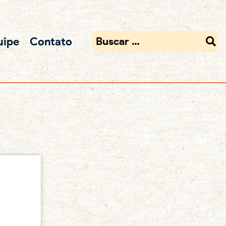
uipe
Contato