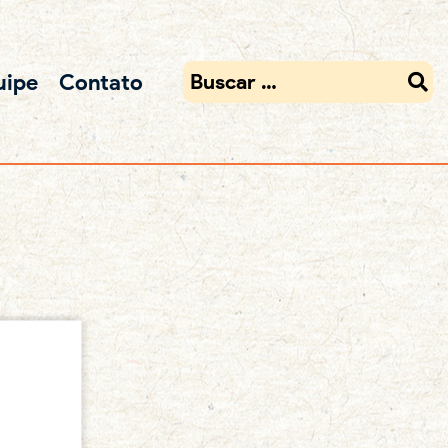
uipe
Contato