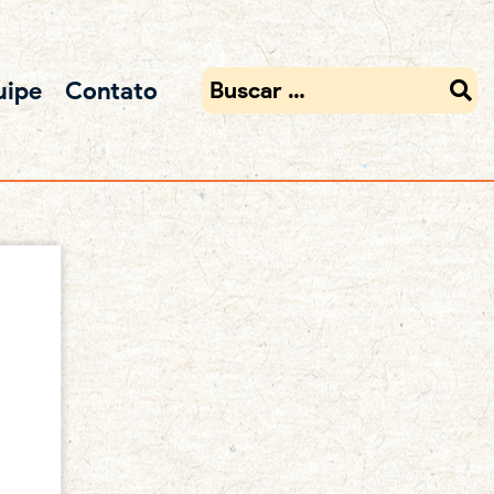
uipe
Contato