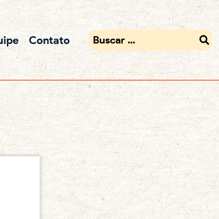
uipe
Contato