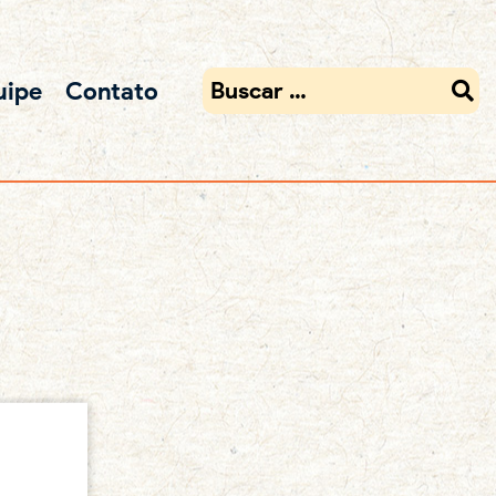
uipe
Contato