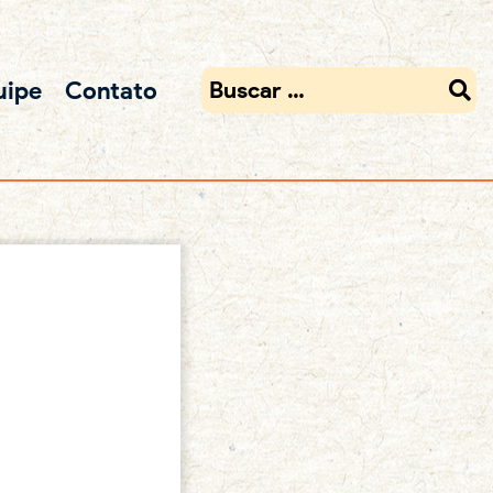
uipe
Contato