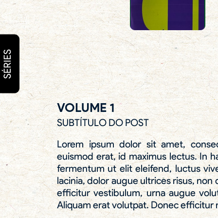
SÉRIES
VOLUME 1
SUBTÍTULO DO POST
Lorem ipsum dolor sit amet, consect
euismod erat, id maximus lectus. In h
fermentum ut elit eleifend, luctus viver
lacinia, dolor augue ultrices risus, non
efficitur vestibulum, urna augue volu
Aliquam erat volutpat. Donec efficitur 