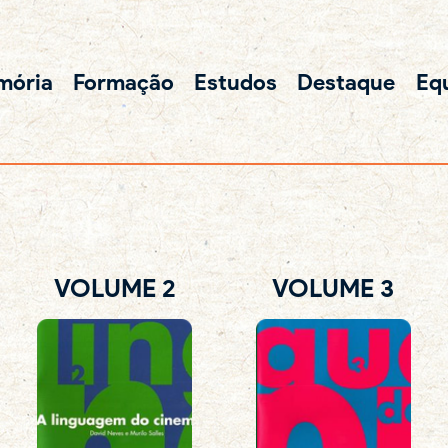
mória
Formação
Estudos
Destaque
Eq
VOLUME 2
VOLUME 3